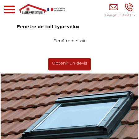
BAUER COUVERTURE 95
Fenêtre de toit type velux
Fenêtre de toit
Obtenir un devis